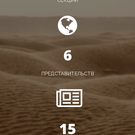
СЕКЦИЙ
6
ПРЕДСТАВИТЕЛЬСТВ
15